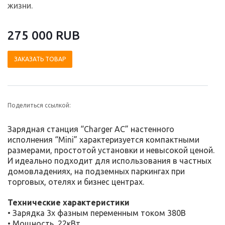
жизни.
275 000 RUB
ЗАКАЗАТЬ ТОВАР
Поделиться ссылкой:
Зарядная станция “Charger АС” настенного
исполнения “Mini” характеризуется компактными
размерами, простотой установки и невысокой ценой.
И идеально подходит для использования в частных
домовладениях, на подземных паркингах при
торговых, отелях и бизнес центрах.
Технические характеристики
• Зарядка 3х фазным переменным током 380В
• Мощность 22кВт