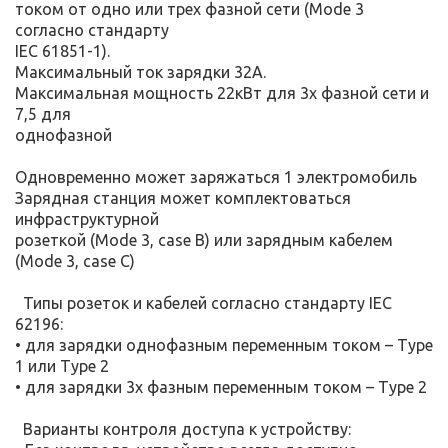
током от одно или трех фазной сети (Mode 3
согласно стандарту
IEC 61851-1).
Максимальный ток зарядки 32А.
Максимальная мощность 22кВт для 3х фазной сети и
7,5 для
однофазной
Одновременно может заряжаться 1 электромобиль
Зарядная станция может комплектоваться
инфраструктурной
розеткой (Mode 3, case B) или зарядным кабелем
(Mode 3, case С)
Типы розеток и кабелей согласно стандарту IEC
62196:
• для зарядки однофазным переменным током – Type
1 или Type 2
• для зарядки 3х фазным переменным током – Type 2
Варианты контроля доступа к устройству: