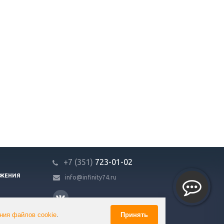
+7 (351)
723-01-02
ЖЕНИЯ
info@infinity74.ru
ния файлов cookie
.
Принять