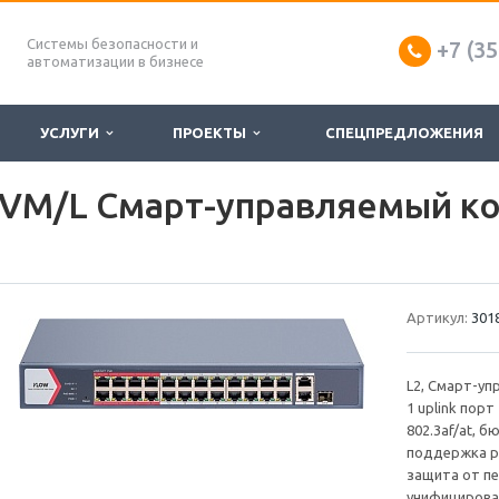
Системы безопасности и
+7 (35
автоматизации в бизнесе
УСЛУГИ
ПРОЕКТЫ
СПЕЦПРЕДЛОЖЕНИЯ
VM/L Смарт-управляемый ко
Артикул:
301
L2, Смарт-уп
1 uplink пор
802.3af/at, 
поддержка р
защита от п
унифицирован