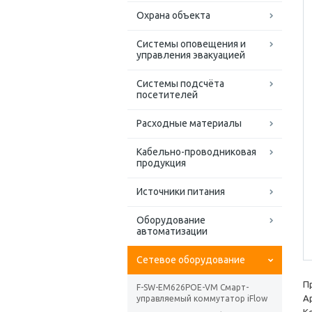
Охрана объекта
Системы оповещения и
управления эвакуацией
Системы подсчёта
посетителей
Расходные материалы
Кабельно-проводниковая
продукция
Источники питания
Оборудование
автоматизации
Сетевое оборудование
П
F-SW-EM626POE-VM Смарт-
А
управляемый коммутатор iFlow