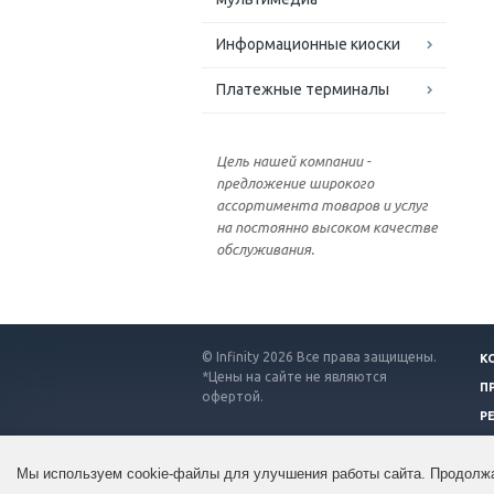
Информационные киоски
Платежные терминалы
Цель нашей компании -
предложение широкого
ассортимента товаров и услуг
на постоянно высоком качестве
обслуживания.
© Infinity 2026 Все права защищены.
К
*Цены на сайте не являются
П
офертой.
Р
Мы используем cookie-файлы для улучшения работы сайта. Продолжа