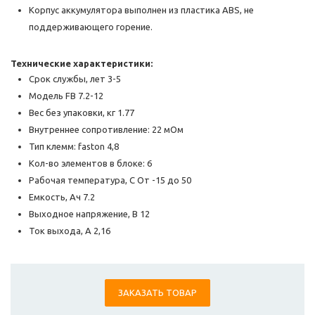
Корпус аккумулятора выполнен из пластика ABS, не
поддерживающего горение.
Технические характеристики:
Срок службы, лет 3-5
Модель FB 7.2-12
Вес без упаковки, кг 1.77
Внутреннее сопротивление: 22 мОм
Тип клемм: faston 4,8
Кол-во элементов в блоке: 6
Рабочая температура, С От -15 до 50
Емкость, Ач 7.2
Выходное напряжение, В 12
Ток выхода, А 2,16
ЗАКАЗАТЬ ТОВАР