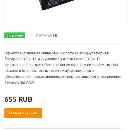
Артикул:
FB
В наличии
Герметизированная свинцово-кислотная аккумуляторная
батарея FB 7,2-12. Аккумулятор Alarm Force FB 7.2-12
предназначены для обеспечения резервным питанием систем
охраны и безопасности, телекоммуникационного
оборудования, промышленных объектов широкого назначения.
Технология AGM.
655 RUB
ЗАКАЗАТЬ ТОВАР