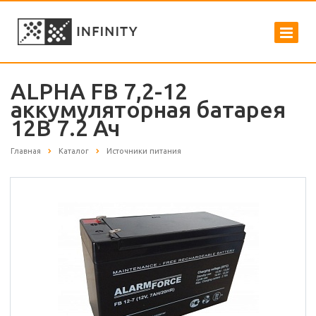
ALPHA FB 7,2-12
аккумуляторная батарея
12В 7.2 Ач
Главная
Каталог
Источники питания