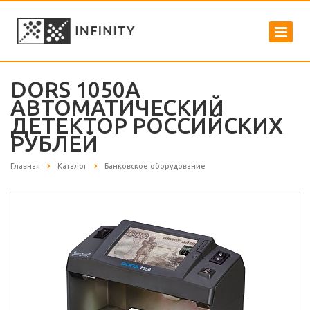
DORS 1050A
АВТОМАТИЧЕСКИЙ
ДЕТЕКТОР РОССИЙСКИХ
РУБЛЕЙ
Главная
Каталог
Банковское оборудование