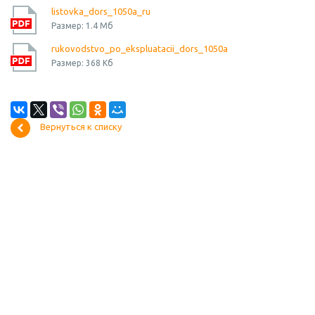
listovka_dors_1050a_ru
Размер: 1.4 Мб
rukovodstvo_po_ekspluatacii_dors_1050a
Размер: 368 Кб
Вернуться к списку