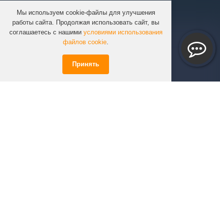
Мы используем cookie-файлы для улучшения
КОМПАНИЯ
работы сайта. Продолжая использовать сайт, вы
КАТАЛОГ
соглашаетесь с нашими
условиями использования
УСЛУГИ
файлов cookie
.
ПРОЕКТЫ
Принять
ИНФОРМАЦИЯ
СПЕЦПРЕДЛОЖЕНИЯ
РЕШЕНИЯ
КОНТАКТЫ
+7 (351)
723-01-02
info@infinity74.ru
© Infinity 2026 Все права защищены.
*Цены на сайте не являются офертой.