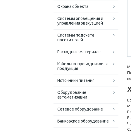
Охрана объекта
Системы оповещения и
управления эвакуацией
Системы подсчёта
посетителей
Расходные материалы
Кабельно-проводниковая
М
продукция
П
п
Источники питания
Оборудование
автоматизации
Б
М
Сетевое оборудование
Ра
Р
Банковское оборудование
Ч
С