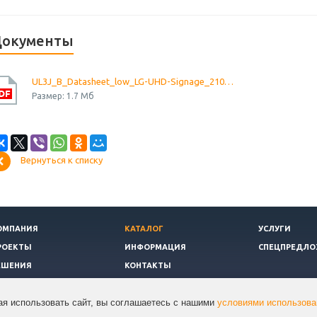
окументы
UL3J_B_Datasheet_low_LG-UHD-Signage_210908
Размер: 1.7 Мб
Вернуться к списку
ОМПАНИЯ
КАТАЛОГ
УСЛУГИ
РОЕКТЫ
ИНФОРМАЦИЯ
СПЕЦПРЕДЛО
ЕШЕНИЯ
КОНТАКТЫ
я использовать сайт, вы соглашаетесь с нашими
условиями использова