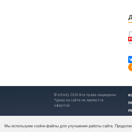
Д
© Infinity 2026 Все права защищены.
К
*Цены на сайте не являются
П
офертой.
Р
Мы используем cookie-файлы для улучшения работы сайта. Продолжа