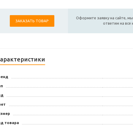
Оформите заявку на сайте, мы
ЗАКАЗАТЬ ТОВАР
ответим на все
арактеристики
ренд
ип
ид
вет
азмер
ид товара