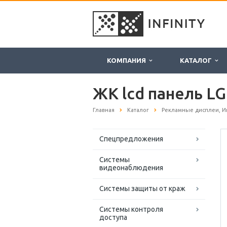
КОМПАНИЯ
КАТАЛОГ
ЖК lcd панель LG
Главная
Каталог
Рекламные дисплеи, И
Спецпредложения
Системы
видеонаблюдения
Системы защиты от краж
Системы контроля
доступа