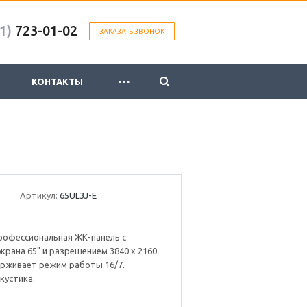
1)
723-01-02
ЗАКАЗАТЬ ЗВОНОК
...
КОНТАКТЫ
Артикул:
65UL3J-E
профессиональная ЖК-панель с
крана 65" и разрешением 3840 х 2160
ерживает режим работы 16/7.
кустика.