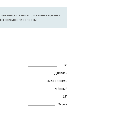
 свяжемся с вами в ближайшее время и
 интересующие вопросы.
LG
Дисплей
Видеопанель
Чёрный
65"
Экран