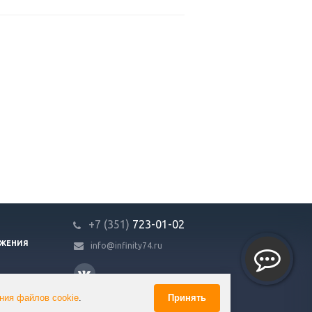
+7 (351)
723-01-02
ЖЕНИЯ
info@infinity74.ru
ния файлов cookie
.
Принять