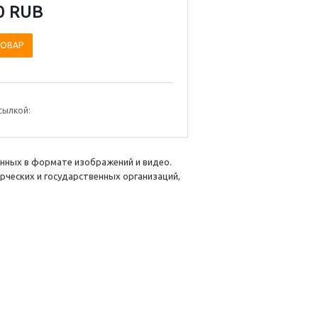
0 RUB
ТОВАР
сылкой:
нных в формате изображений и видео.
рческих и государственных организаций,