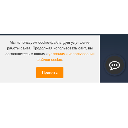
Мы используем cookie-файлы для улучшения
КОМПАНИЯ
работы сайта. Продолжая использовать сайт, вы
КАТАЛОГ
соглашаетесь с нашими
условиями использования
УСЛУГИ
файлов cookie
.
ПРОЕКТЫ
Принять
ИНФОРМАЦИЯ
СПЕЦПРЕДЛОЖЕНИЯ
РЕШЕНИЯ
КОНТАКТЫ
+7 (351)
723-01-02
info@infinity74.ru