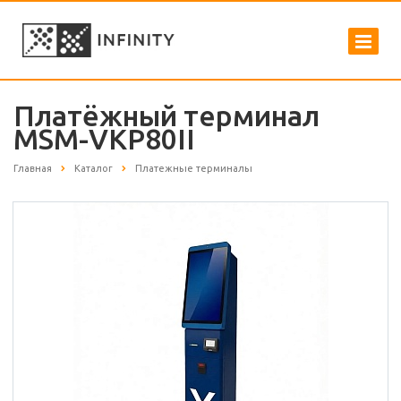
Платёжный терминал
MSM-VKP80II
Главная
Каталог
Платежные терминалы