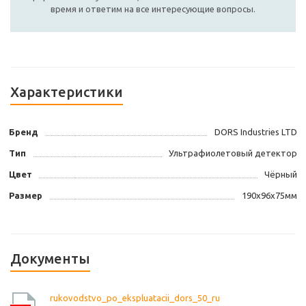
время и ответим на все интересующие вопросы.
Характеристики
Бренд
DORS Industries LTD
Тип
Ультрафиолетовый детектор
Цвет
Чёрный
Размер
190х96х75мм
Документы
rukovodstvo_po_ekspluatacii_dors_50_ru