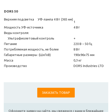
DORS 50
Верхняя подсветка
УФ-лампа 4 Вт (365 нм)
1
Мощность УФ-источника
4 Вт
Виды контроля:
Ультрафиолетовый контроль
+
Питание
220 В ~ 50 Гц
Потребляемая мощность, не более
8 Вт
Габаритные размеры (ШхГхВ)
190х96х75 мм
Масса
0,3 кг
Производство
DORS Industries LTD
ЗАКАЗАТЬ ТОВАР
Оформите заявку на сайте, мы свяжемся с вами в ближайшее