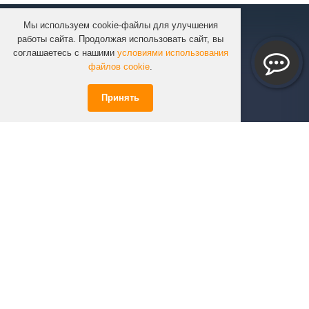
Мы используем cookie-файлы для улучшения
КОМПАНИЯ
работы сайта. Продолжая использовать сайт, вы
КАТАЛОГ
соглашаетесь с нашими
условиями использования
УСЛУГИ
файлов cookie
.
ПРОЕКТЫ
Принять
ИНФОРМАЦИЯ
СПЕЦПРЕДЛОЖЕНИЯ
РЕШЕНИЯ
КОНТАКТЫ
+7 (351)
723-01-02
info@infinity74.ru
© Infinity 2026 Все права защищены.
*Цены на сайте не являются офертой.