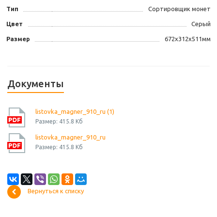
Тип
Сортировщик монет
Цвет
Серый
Размер
672х312х511мм
Документы
listovka_magner_910_ru (1)
Размер: 415.8 Кб
listovka_magner_910_ru
Размер: 415.8 Кб
Вернуться к списку