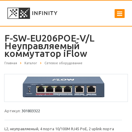
F-SW-EU206POE-V/L
Неуправляемый
коммутатор iFlow
Главная
Каталог
Сетевое оборудование
Артикул:
301803322
L2, неуправляемый, 4 порта 10/100M RJ45 PoE, 2 uplink порта