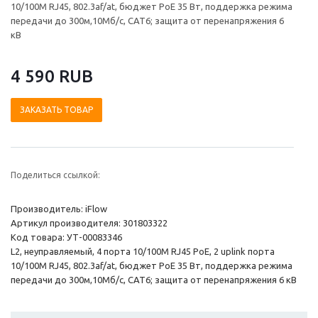
10/100M RJ45, 802.3af/at, бюджет PoE 35 Вт, поддержка режима
передачи до 300м,10Мб/с, CAT6; защита от перенапряжения 6
кВ
4 590 RUB
ЗАКАЗАТЬ ТОВАР
Поделиться ссылкой:
Производитель: iFlow
Артикул производителя: 301803322
Код товара: УТ-00083346
L2, неуправляемый, 4 порта 10/100M RJ45 PoE, 2 uplink порта
10/100M RJ45, 802.3af/at, бюджет PoE 35 Вт, поддержка режима
передачи до 300м,10Мб/с, CAT6; защита от перенапряжения 6 кВ