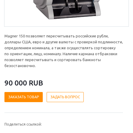
Magner 150 позволяет пересчитывать российские рубли,
доллары США, евро и другие валюты с проверкой подлинности,
определением номинала, а также осуществлять сортировку
по ориентации, лицу, номиналу. Наличие кармана отбраковки
позволяет пересчитывать и сортировать банкноты
безостановочно.
90 000 RUB
ЗАКАЗАТЬ ТОВАР
ЗАДАТЬ ВОПРОС
Поделиться ссылкой: