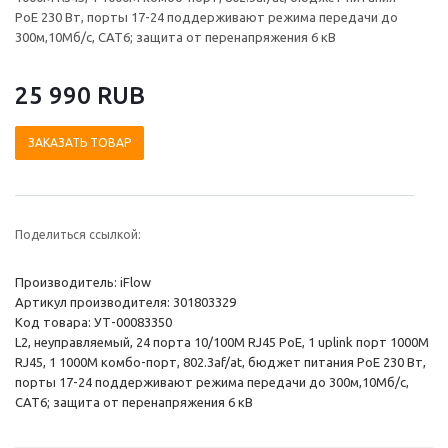
PoE 230 Вт, порты 17-24 поддерживают режима передачи до
300м,10Мб/с, CAT6; защита от перенапряжения 6 кВ
25 990 RUB
ЗАКАЗАТЬ ТОВАР
Поделиться ссылкой:
Производитель: iFlow
Артикул производителя: 301803329
Код товара: УТ-00083350
L2, неуправляемый, 24 порта 10/100M RJ45 PoE, 1 uplink порт 1000М
RJ45, 1 1000М комбо-порт, 802.3af/at, бюджет питания PoE 230 Вт,
порты 17-24 поддерживают режима передачи до 300м,10Мб/с,
CAT6; защита от перенапряжения 6 кВ