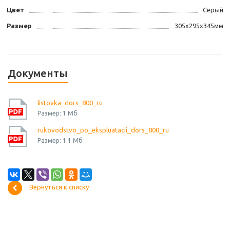
Цвет
Серый
Размер
305х295х345мм
Документы
listovka_dors_800_ru
Размер: 1 Мб
rukovodstvo_po_ekspluatacii_dors_800_ru
Размер: 1.1 Мб
Вернуться к списку