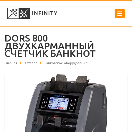
DORS 800
ДВУХКАРМАННЫЙ
СЧЕТЧИК БАНКНОТ
Главная
Каталог
Банковское оборудование