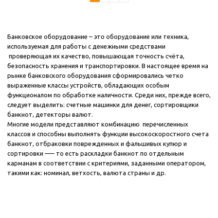
Банковское оборудование – это оборудование или техника,
используемая для работы с денежными средствами
проверяющая их качество, повышающая точность счёта,
безопасность хранения и транспортировки.
В настоящее время на
рынке банковского оборудования сформировались четко
выраженные классы устройств, обладающих особым
функционалом по обработке наличности. Среди них, прежде всего,
следует выделить:
счетные машинки для денег
,
сортировщики
банкнот
,
детекторы валют
.
Многие модели представляют комбинацию перечисленных
классов и способны выполнять функции высокоскоростного счета
банкнот, отбраковки поврежденных и фальшивых купюр и
сортировки —– то есть раскладки банкнот по отдельным
карманам в соответствии с критериями, заданными оператором,
такими как: номинал, ветхость, валюта страны и др.