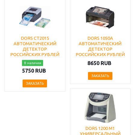
DORS CT2015
DORS 1050A
АВТОМАТИЧЕСКИЙ
АВТОМАТИЧЕСКИЙ
ДЕТЕКТОР
ДЕТЕКТОР
РОССИЙСКИХ РУБЛЕЙ
РОССИЙСКИХ РУБЛЕЙ
8650 RUB
В наличии
5750 RUB
ЗАКАЗАТЬ
ЗАКАЗАТЬ
DORS 1200 M1
УНИВЕРСАЛЬНЫЙ