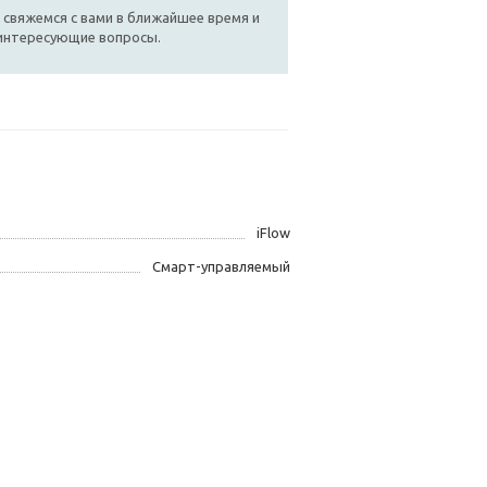
 свяжемся с вами в ближайшее время и
 интересующие вопросы.
iFlow
Смарт-управляемый