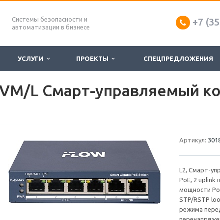
Системы безопасности и
+7 (35
автоматизации в бизнесе
УСЛУГИ
ПРОЕКТЫ
СПЕЦПРЕДЛОЖЕНИЯ
VM/L Смарт-управляемый ко
Артикул:
301
L2, Смарт-уп
PoE, 2 uplink
мощности PoE
STP/RSTP loo
режима перед
перенапряжен