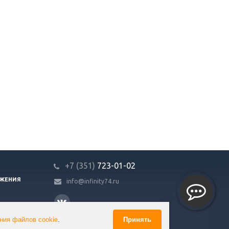
+7 (351)
723-01-02
ЖЕНИЯ
info@infinity74.ru
ния файлов cookie
.
Принять