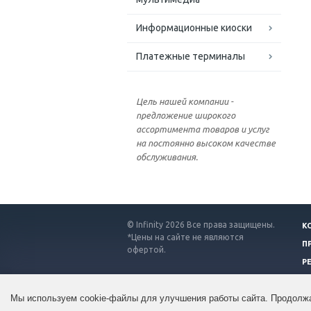
Информационные киоски
Платежные терминалы
Цель нашей компании -
предложение широкого
ассортимента товаров и услуг
на постоянно высоком качестве
обслуживания.
© Infinity 2026 Все права защищены.
К
*Цены на сайте не являются
П
офертой.
Р
Мы используем cookie-файлы для улучшения работы сайта. Продолжа