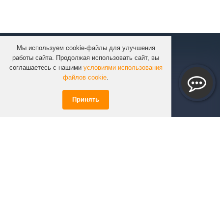
Мы используем cookie-файлы для улучшения
КОМПАНИЯ
работы сайта. Продолжая использовать сайт, вы
КАТАЛОГ
соглашаетесь с нашими
условиями использования
УСЛУГИ
файлов cookie
.
ПРОЕКТЫ
Принять
ИНФОРМАЦИЯ
СПЕЦПРЕДЛОЖЕНИЯ
РЕШЕНИЯ
КОНТАКТЫ
+7 (351)
723-01-02
info@infinity74.ru
© Infinity 2026 Все права защищены.