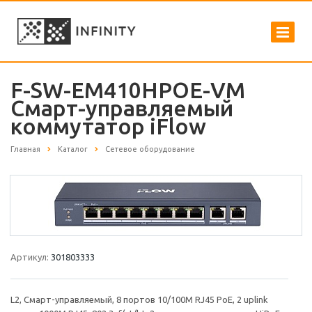
F-SW-EM410HPOE-VM
Смарт-управляемый
коммутатор iFlow
Главная
Каталог
Сетевое оборудование
Артикул:
301803333
L2, Смарт-управляемый, 8 портов 10/100M RJ45 PoE, 2 uplink