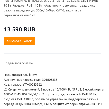
порта 1000М RJ45, 802.3af/at/bt, 2 порта поддерживают HiPoE
90 Вт, бюджет PoE 110 Вт, облачное управление, поддержка
режима передачи до 300м,10Мб/с, CAT6; защита от
перенапряжения 6 кВ
13 590 RUB
ЗАКАЗАТЬ ТОВАР
Поделиться ссылкой:
Производитель: iFlow
Артикул производителя: 301803333
Код товара: УТ-00083362
L2, Смарт-управляемый, 8 портов 10/100M RJ45 PoE, 2 uplink порта
1000М RJ45, 802.3af/at/bt, 2 порта поддерживают HiPoE 90 Вт,
бюджет PoE 110 Вт, облачное управление, поддержка режима
передачи до 300м,10Мб/с, CAT6; защита от перенапряжения 6 кВ