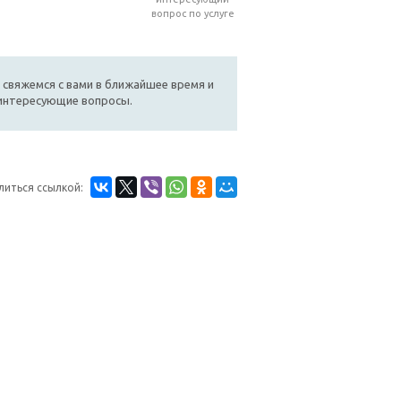
вопрос по услуге
 свяжемся с вами в ближайшее время и
 интересующие вопросы.
литься ссылкой: