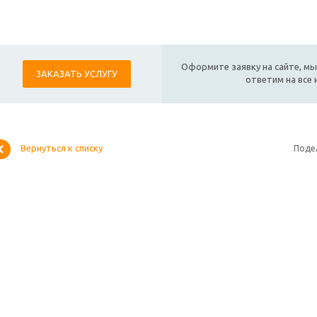
Оформите заявку на сайте, мы
ЗАКАЗАТЬ УСЛУГУ
ответим на все
Вернуться к списку
Поде