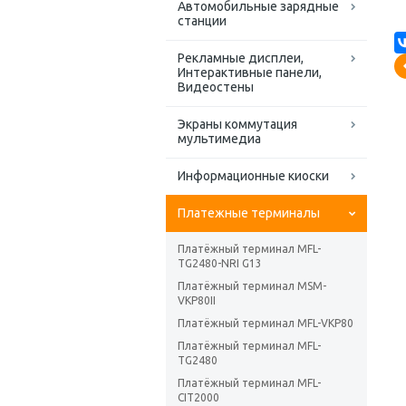
Автомобильные зарядные
станции
Рекламные дисплеи,
Интерактивные панели,
Видеостены
Экраны коммутация
мультимедиа
Информационные киоски
Платежные терминалы
Платёжный терминал MFL-
TG2480-NRI G13
Платёжный терминал MSM-
VKP80II
Платёжный терминал MFL-VKP80
Платёжный терминал MFL-
TG2480
Платёжный терминал MFL-
CIT2000