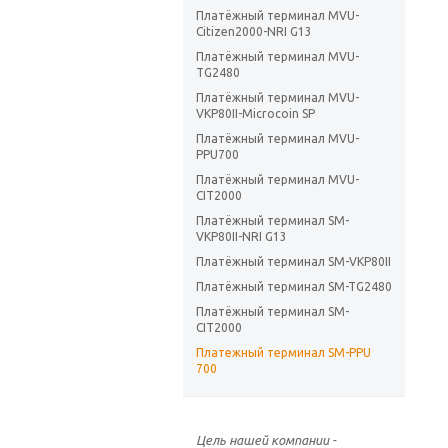
Платёжный терминал MVU-
Citizen2000-NRI G13
Платёжный терминал MVU-
TG2480
Платёжный терминал MVU-
VKP80II-Microcoin SP
Платёжный терминал MVU-
PPU700
Платёжный терминал MVU-
CIT2000
Платёжный терминал SM-
VKP80II-NRI G13
Платёжный терминал SM-VKP80II
Платёжный терминал SM-TG2480
Платёжный терминал SM-
CIT2000
Платежный терминал SM-PPU
700
Цель нашей компании -