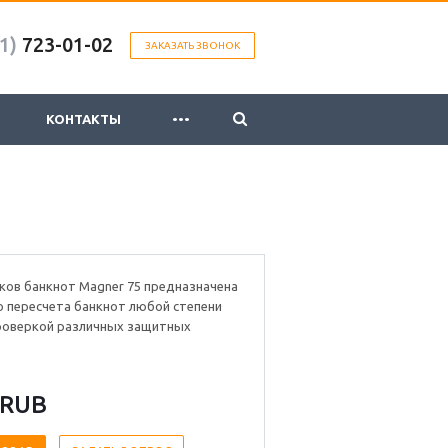
1)
723-01-02
ЗАКАЗАТЬ ЗВОНОК
...
КОНТАКТЫ
ков банкнот Magner 75 предназначена
о пересчета банкнот любой степени
проверкой различных защитных
 RUB