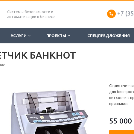
Системы безопасности и
+7 (35
автоматизации в бизнесе
УСЛУГИ
ПРОЕКТЫ
СПЕЦПРЕДЛОЖЕНИЯ
ЧЕТЧИК БАНКНОТ
ние
Серия счетчи
для быстрог
ветхости с 
признаков.
55 000