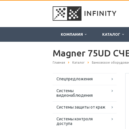
КОМПАНИЯ
КАТАЛОГ
Magner 75UD С
Главная
Каталог
Банковское оборудова
Спецпредложения
Системы
видеонаблюдения
Системы защиты от краж
Системы контроля
доступа