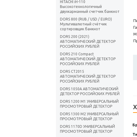
Г
HITACHI iH-110
Высокотехнологичный
Ц
двухкарманный счетчик банкнот
С
DORS 800 (RUB / USD / EURO)
П
Мультивалютный счётчик
Г
сортировщик банкнот
М
DORS 200 (2021)
П
АВТОМАТИЧЕСКИЙ ДЕТЕКТОР
РОССИЙСКИХ РУБЛЕЙ
DORS 210 Compact
АВТОМАТИЧЕСКИЙ ДЕТЕКТОР
РОССИЙСКИХ РУБЛЕЙ
DORS CT2015
АВТОМАТИЧЕСКИЙ ДЕТЕКТОР
РОССИЙСКИХ РУБЛЕЙ
DORS 1050A АВТОМАТИЧЕСКИЙ
ДЕТЕКТОР РОССИЙСКИХ РУБЛЕЙ
DORS 1200 M1 УНИВЕРСАЛЬНЫЙ
Х
ПРОСМОТРОВЫЙ ДЕТЕКТОР
DORS 1300 М2 УНИВЕРСАЛЬНЫЙ
ПРОСМОТРОВЫЙ ДЕТЕКТОР
Б
DORS 1170D УНИВЕРСАЛЬНЫЙ
ПРОСМОТРОВЫЙ ДЕТЕКТОР
Т