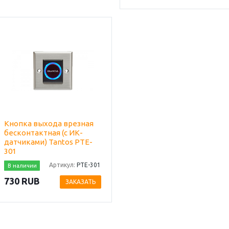
Кнопка выхода врезная
бесконтактная (с ИК-
датчиками) Tantos PTE-
301
Артикул:
PTE-301
В наличии
730 RUB
ЗАКАЗАТЬ