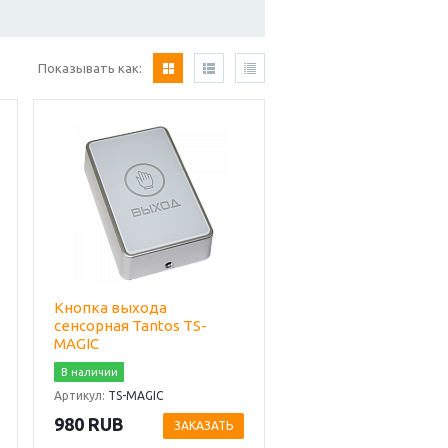
Показывать как:
Кнопка выхода
сенсорная Tantos TS-
MAGIC
В наличии
Артикул:
TS-MAGIC
980 RUB
ЗАКАЗАТЬ