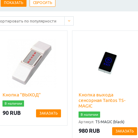
Кнопка "ВЫХОД"
Кнопка выхода
сенсорная Tantos TS-
В наличии
MAGIC
90 RUB
ЗАКАЗАТЬ
В наличии
Артикул:
TS-MAGIC (black)
980 RUB
ЗАКАЗАТЬ