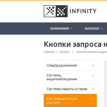
КОМПАНИЯ
КАТАЛОГ
Кнопки запроса 
Главная
Каталог
Системы контроля дос
Спецпредложения
Системы
видеонаблюдения
Системы защиты от краж
Системы контроля
доступа