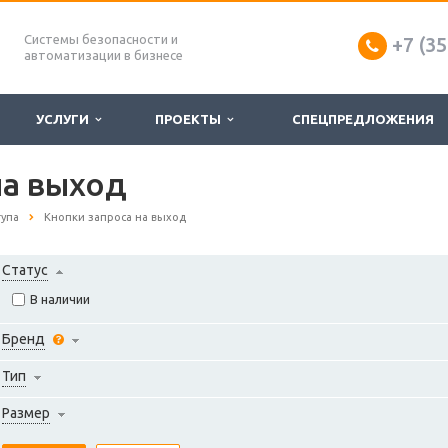
Системы безопасности и
+7 (35
автоматизации в бизнесе
УСЛУГИ
ПРОЕКТЫ
СПЕЦПРЕДЛОЖЕНИЯ
на выход
тупа
Кнопки запроса на выход
Статус
В наличии
Бренд
Тип
Размер