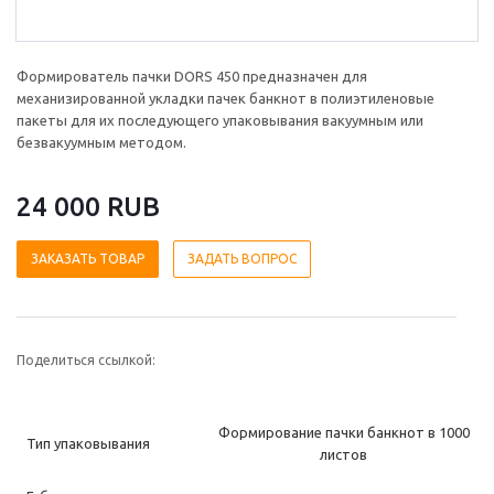
Формирователь пачки DORS 450 предназначен для
механизированной укладки пачек банкнот в полиэтиленовые
пакеты для их последующего упаковывания вакуумным или
безвакуумным методом.
24 000 RUB
ЗАКАЗАТЬ ТОВАР
ЗАДАТЬ ВОПРОС
Поделиться ссылкой:
Формирование пачки банкнот в 1000
Тип упаковывания
листов