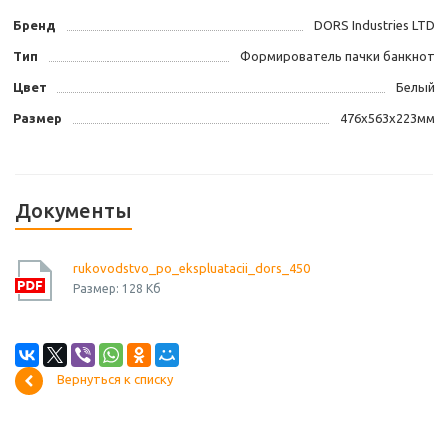
Бренд
DORS Industries LTD
Тип
Формирователь пачки банкнот
Цвет
Белый
Размер
476х563х223мм
Документы
rukovodstvo_po_ekspluatacii_dors_450
Размер: 128 Кб
Вернуться к списку