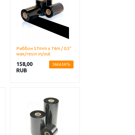
Риббон 57mm х 74m / 0.5”
wax/resin in/out
158,00
ЗАКАЗАТЬ
RUB