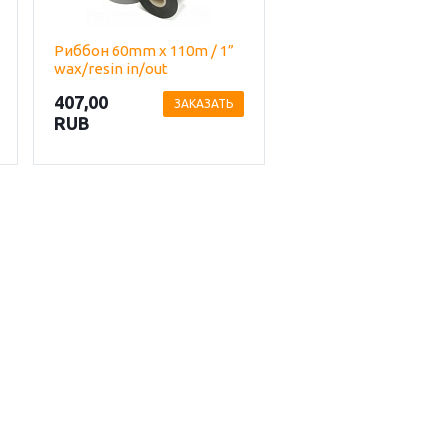
Риббон 60mm х 110m / 1”
wax/resin in/out
407,00
ЗАКАЗАТЬ
RUB