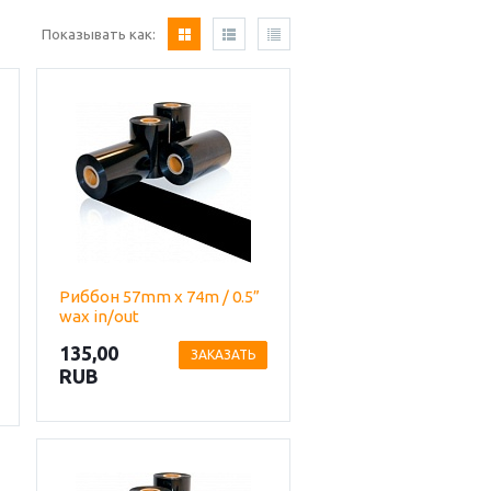
Показывать как:
Риббон 57mm х 74m / 0.5”
wax in/out
135,00
ЗАКАЗАТЬ
RUB