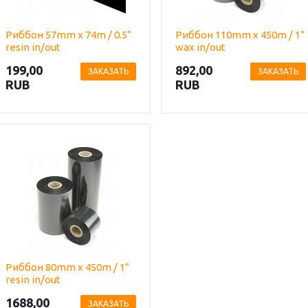
Риббон 57mm х 74m / 0.5”
Риббон 110mm х 450m / 1”
resin in/out
wax in/out
199,00
892,00
ЗАКАЗАТЬ
ЗАКАЗАТЬ
RUB
RUB
Риббон 80mm х 450m / 1”
resin in/out
1688,00
ЗАКАЗАТЬ