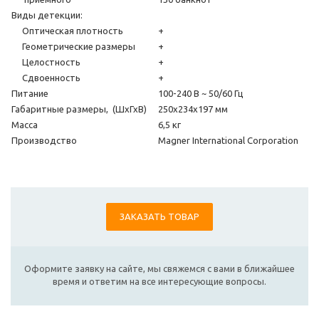
Виды детекции:
Оптическая плотность
+
Геометрические размеры
+
Целостность
+
Сдвоенность
+
Питание
100-240 В ~ 50/60 Гц
Габаритные размеры, (ШхГхВ)
250х234х197 мм
Масса
6,5 кг
Производство
Magner International Corporation
ЗАКАЗАТЬ ТОВАР
Оформите заявку на сайте, мы свяжемся с вами в ближайшее
время и ответим на все интересующие вопросы.