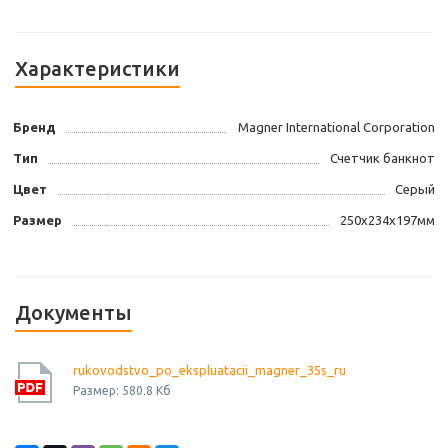
Характеристики
Бренд
Magner International Corporation
Тип
Счетчик банкнот
Цвет
Серый
Размер
250х234х197мм
Документы
rukovodstvo_po_ekspluatacii_magner_35s_ru
Размер: 580.8 Кб