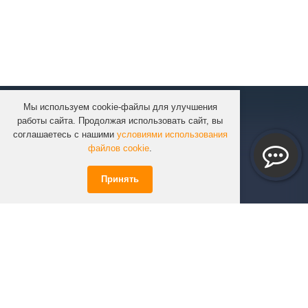
Мы используем cookie-файлы для улучшения
КОМПАНИЯ
работы сайта. Продолжая использовать сайт, вы
КАТАЛОГ
соглашаетесь с нашими
условиями использования
УСЛУГИ
файлов cookie
.
ПРОЕКТЫ
Принять
ИНФОРМАЦИЯ
СПЕЦПРЕДЛОЖЕНИЯ
РЕШЕНИЯ
КОНТАКТЫ
+7 (351)
723-01-02
info@infinity74.ru