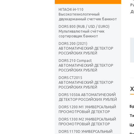
Р
HITACHI iH-110
Д
Высокотехнологичный
двухкарманный счетчик банкнот
DORS 800 (RUB / USD / EURO)
Мультивалютный счётчик
сортировщик банкнот
DORS 200 (2021)
АВТОМАТИЧЕСКИЙ ДЕТЕКТОР
РОССИЙСКИХ РУБЛЕЙ
DORS 210 Compact
АВТОМАТИЧЕСКИЙ ДЕТЕКТОР
РОССИЙСКИХ РУБЛЕЙ
DORS CT2015
АВТОМАТИЧЕСКИЙ ДЕТЕКТОР
РОССИЙСКИХ РУБЛЕЙ
Х
DORS 1050A АВТОМАТИЧЕСКИЙ
ДЕТЕКТОР РОССИЙСКИХ РУБЛЕЙ
Б
DORS 1200 M1 УНИВЕРСАЛЬНЫЙ
ПРОСМОТРОВЫЙ ДЕТЕКТОР
Т
DORS 1300 М2 УНИВЕРСАЛЬНЫЙ
ПРОСМОТРОВЫЙ ДЕТЕКТОР
Ц
DORS 1170D УНИВЕРСАЛЬНЫЙ