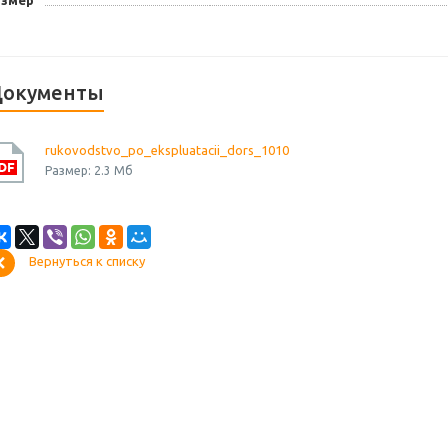
азмер
окументы
rukovodstvo_po_ekspluatacii_dors_1010
Размер: 2.3 Мб
Вернуться к списку