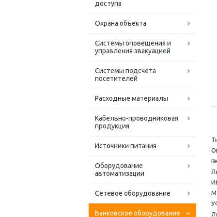
доступа
Охрана объекта
Системы оповещения и
управления эвакуацией
Системы подсчёта
посетителей
Расходные материалы
Кабельно-проводниковая
продукция
Т
Источники питания
О
В
Оборудование
Л
автоматизации
И
Сетевое оборудование
М
У
Банковское оборудование
Л