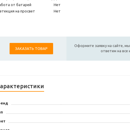
абота от батарей
Нет
етекция на просвет
Нет
Оформите заявку на сайте, мы
ЗАКАЗАТЬ ТОВАР
ответим на все
арактеристики
ренд
ип
вет