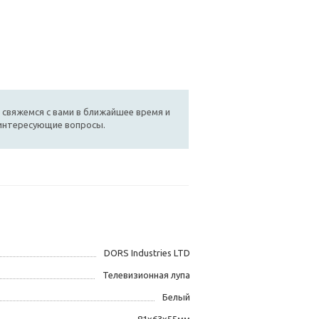
 свяжемся с вами в ближайшее время и
 интересующие вопросы.
DORS Industries LTD
Телевизионная лупа
Белый