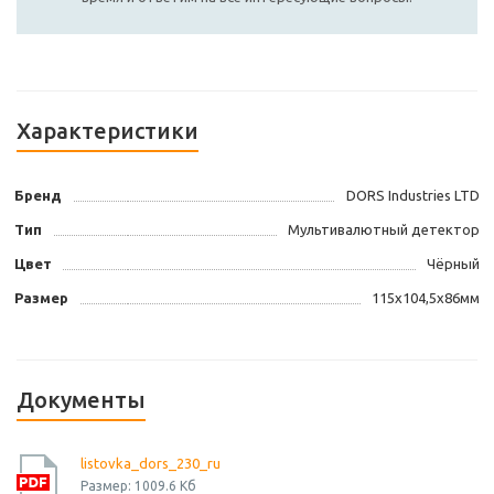
Характеристики
Бренд
DORS Industries LTD
Тип
Мультивалютный детектор
Цвет
Чёрный
Размер
115х104,5х86мм
Документы
listovka_dors_230_ru
Размер: 1009.6 Кб