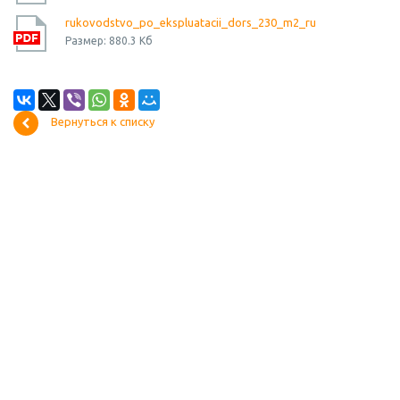
rukovodstvo_po_ekspluatacii_dors_230_m2_ru
Размер: 880.3 Кб
Вернуться к списку