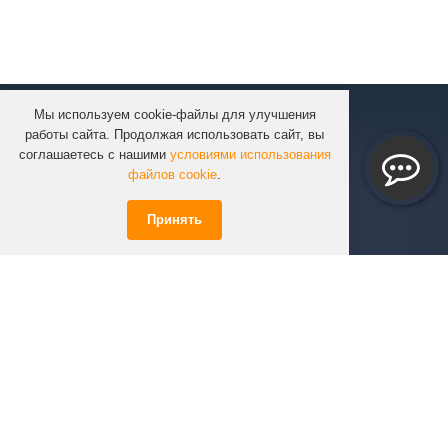
Мы используем cookie-файлы для улучшения
КОМПАНИЯ
работы сайта. Продолжая использовать сайт, вы
КАТАЛОГ
соглашаетесь с нашими
условиями использования
УСЛУГИ
файлов cookie
.
ПРОЕКТЫ
Принять
ИНФОРМАЦИЯ
СПЕЦПРЕДЛОЖЕНИЯ
РЕШЕНИЯ
КОНТАКТЫ
+7 (351)
723-01-02
info@infinity74.ru