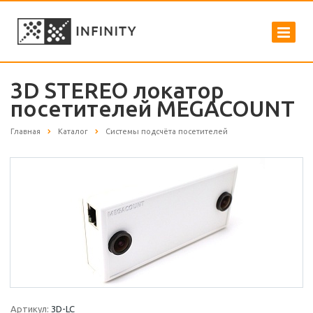
3D STEREO локатор
посетителей MEGACOUNT
Главная
Каталог
Системы подсчёта посетителей
Артикул:
3D-LC