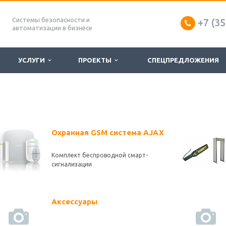
Системы безопасности и
+7 (35
автоматизации в бизнесе
УСЛУГИ
ПРОЕКТЫ
СПЕЦПРЕДЛОЖЕНИЯ
Охранная GSM система AJAX
Комплект беспроводной смарт-
сигнализации
Аксессуары