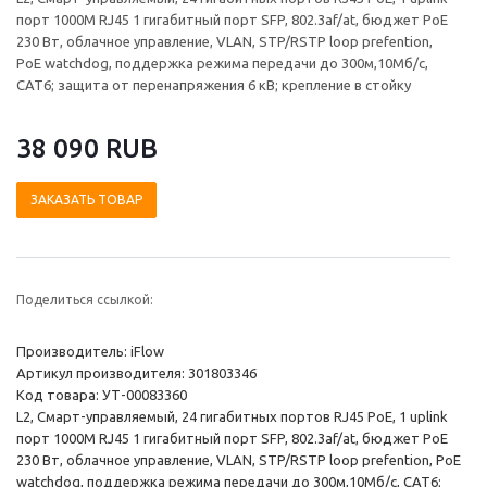
порт 1000М RJ45 1 гигабитный порт SFP, 802.3af/at, бюджет PoE
230 Вт, облачное управление, VLAN, STP/RSTP loop prefention,
PoE watchdog, поддержка режима передачи до 300м,10Мб/с,
CAT6; защита от перенапряжения 6 кВ; крепление в стойку
38 090 RUB
ЗАКАЗАТЬ ТОВАР
Поделиться ссылкой:
Производитель: iFlow
Артикул производителя: 301803346
Код товара: УТ-00083360
L2, Смарт-управляемый, 24 гигабитных портов RJ45 PoE, 1 uplink
порт 1000М RJ45 1 гигабитный порт SFP, 802.3af/at, бюджет PoE
230 Вт, облачное управление, VLAN, STP/RSTP loop prefention, PoE
watchdog, поддержка режима передачи до 300м,10Мб/с, CAT6;