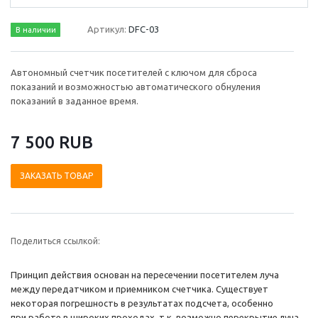
Артикул:
DFC-03
В наличии
Автономный счетчик посетителей с ключом для сброса
показаний и возможностью автоматического обнуления
показаний в заданное время.
7 500 RUB
ЗАКАЗАТЬ ТОВАР
Поделиться ссылкой:
Принцип действия основан на пересечении посетителем луча
между передатчиком и приемником счетчика. Существует
некоторая погрешность в результатах подсчета, особенно
при работе в широких проходах, т.к. возможно перекрытие луча