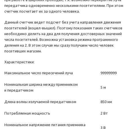
передатчика одновременно несколькими посетителями. При этом
счетчик посчитает их за одного человека.
Данный счетчик ведет подсчет без учета направления движения
посетителей (вошел-вышел). Поэтому показания таких счетчиков
необходимо делить на два для получения достоверных значений
числа посетителей. Возможна установка режима программного
деления на 2. В этом случае мы сразу получаем число человек
посетивших магазин.
Характеристики:
Максимальное число пересечений луча
99999999
Номинальная ширина между приемником
5 м
и передатчиком
Длина волны излучаемой передатчиком
850 нм
Потребляемая мощность
2 Вт
Номинальное напряжение питания приемника
3 В