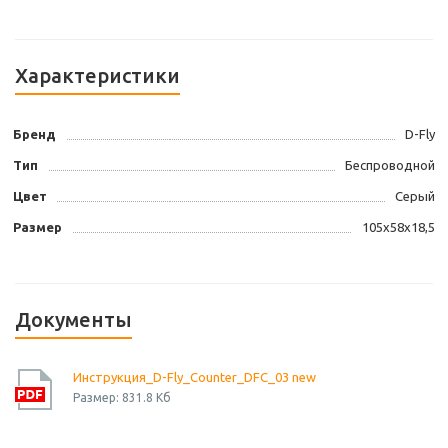
Характеристики
Бренд
D-Fly
Тип
Беспроводной
Цвет
Серый
Размер
105х58х18,5
Документы
Инструкция_D-Fly_Counter_DFC_03 new
Размер: 831.8 Кб