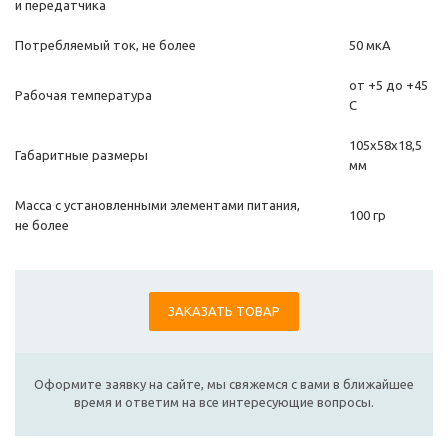
и передатчика
Потребляемый ток, не более
50 мкА
от +5 до +45
Рабочая температура
С
105х58х18,5
Габаритные размеры
мм
Масса с установленными элементами питания,
100 гр
не более
ЗАКАЗАТЬ ТОВАР
Оформите заявку на сайте, мы свяжемся с вами в ближайшее
время и ответим на все интересующие вопросы.