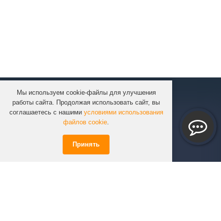
Мы используем cookie-файлы для улучшения
КОМПАНИЯ
работы сайта. Продолжая использовать сайт, вы
КАТАЛОГ
соглашаетесь с нашими
условиями использования
УСЛУГИ
файлов cookie
.
ПРОЕКТЫ
Принять
ИНФОРМАЦИЯ
СПЕЦПРЕДЛОЖЕНИЯ
РЕШЕНИЯ
КОНТАКТЫ
+7 (351)
723-01-02
info@infinity74.ru