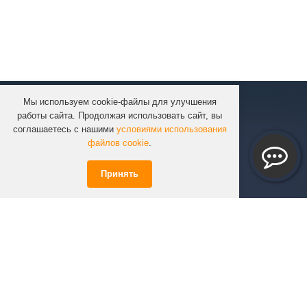
Мы используем cookie-файлы для улучшения
КОМПАНИЯ
работы сайта. Продолжая использовать сайт, вы
КАТАЛОГ
соглашаетесь с нашими
условиями использования
УСЛУГИ
файлов cookie
.
ПРОЕКТЫ
Принять
ИНФОРМАЦИЯ
СПЕЦПРЕДЛОЖЕНИЯ
РЕШЕНИЯ
КОНТАКТЫ
+7 (351)
723-01-02
info@infinity74.ru