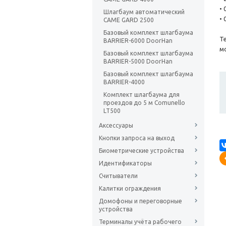
•
Шлагбаум автоматический
• 
CAME GARD 2500
Базовый комплект шлагбаума
Т
BARRIER-6000 DoorHan
м
Базовый комплект шлагбаума
BARRIER-5000 DoorHan
Базовый комплект шлагбаума
BARRIER-4000
Комплект шлагбаума для
проездов до 5 м Comunello
LT500
Аксессуары
Кнопки запроса на выход
Биометрические устройства
Идентификаторы
Считыватели
Калитки ограждения
Домофоны и переговорные
устройства
Терминалы учёта рабочего