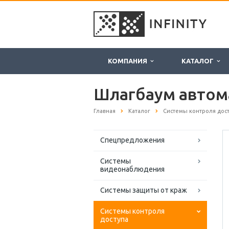
КОМПАНИЯ
КАТАЛОГ
Шлагбаум автом
Главная
Каталог
Системы контроля дос
Спецпредложения
Системы
видеонаблюдения
Системы защиты от краж
Системы контроля
доступа