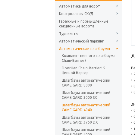
Автоматика для ворот
Контроллеры СКУД
Гаражные и промышленные
секционные ворота
Турникеты
Автоматический паркинг
Автоматические шлагбаумы
Комплект цепного шлагбаума
Д
Chain-Barrier7
Р
DoorHan Chain-Barrier15
Цепной барьер
•
•
Шлагбаум автоматический
CAME GARD 8000
•
•
Шлагбаум автоматический
CAME GARD 3000 SX
Д
Шлагбаум автоматический
CAME GARD 4040
•
•
Шлагбаум автоматический
•
CAME GARD 3750 DX
•
Шлагбаум автоматический
•
CAME GARD 4000