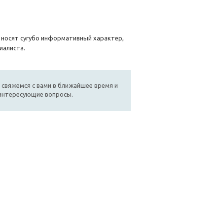
, носят сугубо информативный характер,
иалиста.
 свяжемся с вами в ближайшее время и
 интересующие вопросы.