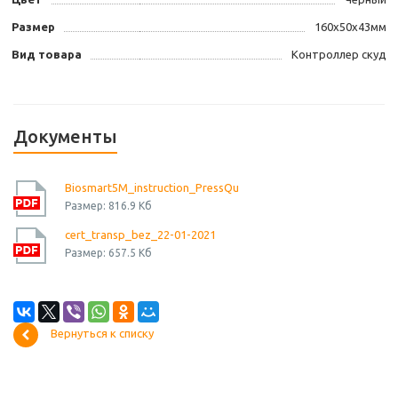
Размер
160х50х43мм
Вид товара
Контроллер скуд
Документы
Biosmart5M_instruction_PressQu
Размер: 816.9 Кб
cert_transp_bez_22-01-2021
Размер: 657.5 Кб
Вернуться к списку