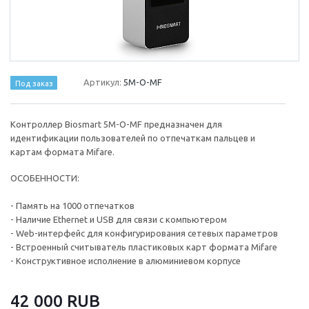
Артикул:
5M-O-MF
Под заказ
Контроллер Biosmart 5M-O-MF предназначен для
идентификации пользователей по отпечаткам пальцев и
картам формата Mifare.
ОСОБЕННОСТИ:
- Память на 1000 отпечатков
- Наличие Ethernet и USB для связи с компьютером
- Web-интерфейс для конфигурирования сетевых параметров
- Встроенный считыватель пластиковых карт формата Mifare
- Конструктивное исполнение в алюминиевом корпусе
42 000 RUB