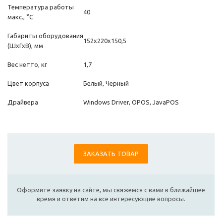
Температура работы
40
макс., °C
Габариты оборудования
152х220х150,5
(ШхГхВ), мм
Вес нетто, кг
1,7
Цвет корпуса
Белый, Черный
Драйвера
Windows Driver, OPOS, JavaPOS
ЗАКАЗАТЬ ТОВАР
Оформите заявку на сайте, мы свяжемся с вами в ближайшее
время и ответим на все интересующие вопросы.