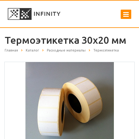
Термоэтикетка 30х20 мм
Главная
Каталог
Расходные материалы
Термоэтикетка