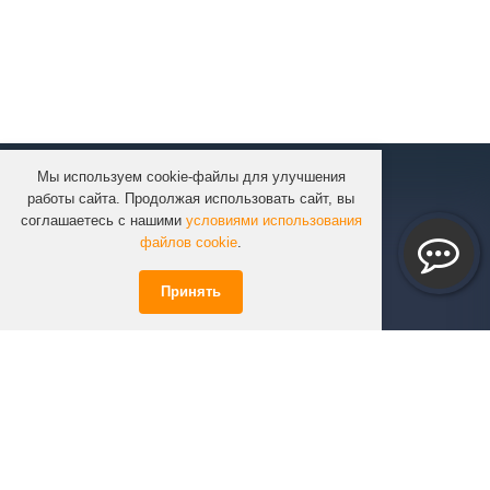
Мы используем cookie-файлы для улучшения
КОМПАНИЯ
работы сайта. Продолжая использовать сайт, вы
КАТАЛОГ
соглашаетесь с нашими
условиями использования
УСЛУГИ
файлов cookie
.
ПРОЕКТЫ
Принять
ИНФОРМАЦИЯ
СПЕЦПРЕДЛОЖЕНИЯ
РЕШЕНИЯ
КОНТАКТЫ
+7 (351)
723-01-02
info@infinity74.ru