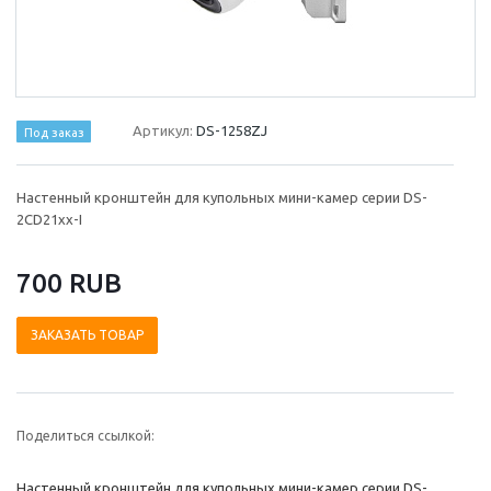
Артикул:
DS-1258ZJ
Под заказ
Настенный кронштейн для купольных мини-камер серии DS-
2CD21xx-I
700 RUB
ЗАКАЗАТЬ ТОВАР
Поделиться ссылкой:
Настенный кронштейн для купольных мини-камер серии DS-