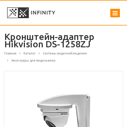
Кронштейн-адаптер
Hikvision DS-1258ZJ
Главная
Каталог
Системы видеонаблюдения
Аксессуары для видеокамер