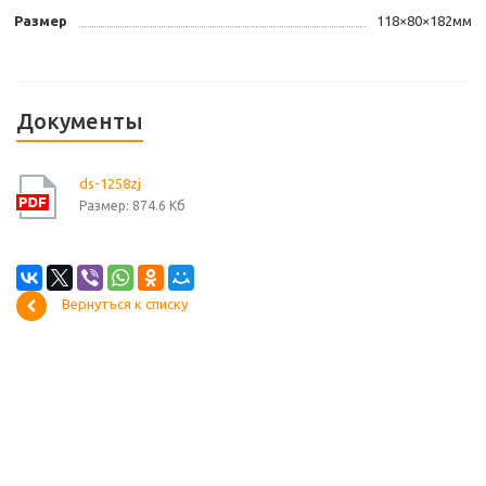
Размер
118×80×182мм
Документы
ds-1258zj
Размер: 874.6 Кб
Вернуться к списку