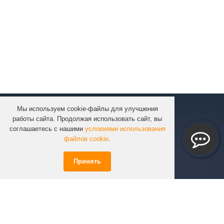
Мы используем cookie-файлы для улучшения
КОМПАНИЯ
работы сайта. Продолжая использовать сайт, вы
КАТАЛОГ
соглашаетесь с нашими
условиями использования
УСЛУГИ
файлов cookie
.
ПРОЕКТЫ
Принять
ИНФОРМАЦИЯ
СПЕЦПРЕДЛОЖЕНИЯ
РЕШЕНИЯ
КОНТАКТЫ
+7 (351)
723-01-02