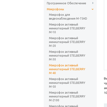
Программное Обеспечение
Микрофоны
Микрофон для
видеонаблюдения M-75HD
Микрофон активный
миниатюрный STELBERRY
М-10
Микрофон активный
миниатюрный STELBERRY
М-20
Микрофон активный
миниатюрный STELBERRY
М-30
Микрофон активный
миниатюрный STELBERRY
М-40
В
Микрофон активный
миниатюрный STELBERRY
ч
М-50
а
Микрофон активный
1
миниатюрный STELBERRY
М-2100
Микрофон активный