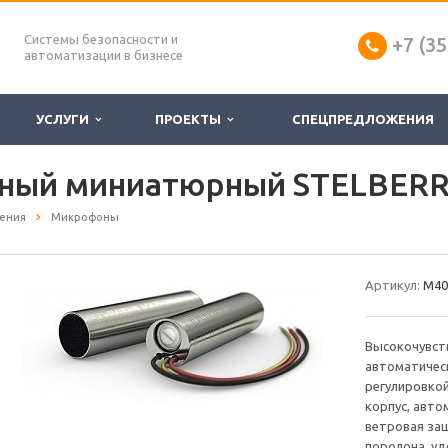
Системы безопасности и
+7 (35
автоматизации в бизнесе
УСЛУГИ
ПРОЕКТЫ
СПЕЦПРЕДЛОЖЕНИЯ
ный миниатюрный STELBERR
ения
Микрофоны
Артикул:
М40
Высокочувст
автоматическ
регулировкой
корпус, авто
ветровая защ
поролона, уд