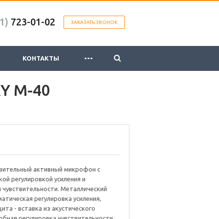
1)
723-01-02
ЗАКАЗАТЬ ЗВОНОК
...
КОНТАКТЫ
Y М-40
вительный активный микрофон с
ой регулировкой усиления и
 чувствительности. Металлический
матическая регулировка усиления,
ита - вставка из акустического
обная регулировка чувствительности,