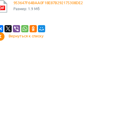
953647F64BAA0F18E87B292175308DE2
Размер: 1.9 Мб
Вернуться к списку