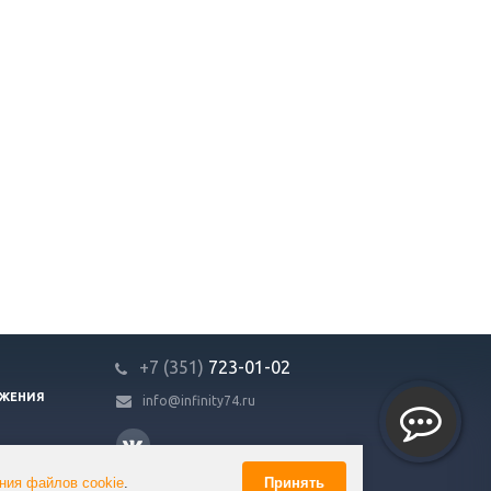
+7 (351)
723-01-02
ЖЕНИЯ
info@infinity74.ru
ния файлов cookie
.
Принять