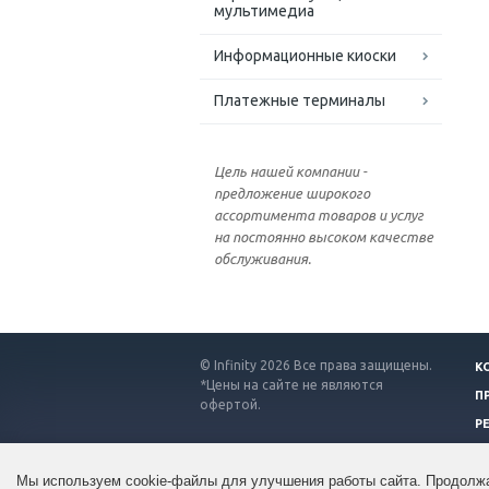
мультимедиа
Информационные киоски
Платежные терминалы
Цель нашей компании -
предложение широкого
ассортимента товаров и услуг
на постоянно высоком качестве
обслуживания.
© Infinity 2026 Все права защищены.
К
*Цены на сайте не являются
П
офертой.
Р
Мы используем cookie-файлы для улучшения работы сайта. Продолжа