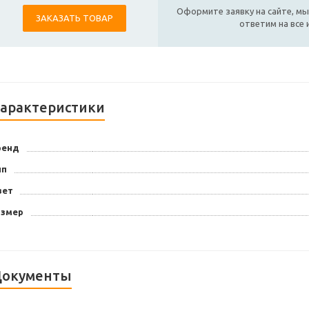
Оформите заявку на сайте, мы
ЗАКАЗАТЬ ТОВАР
ответим на все
арактеристики
ренд
ип
вет
азмер
окументы