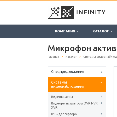
КОМПАНИЯ
КАТАЛОГ
Микрофон актив
Главная
Каталог
Системы видеонаблюд
Спецпредложения
Системы
видеонаблюдения
Видеокамеры
Видеорегистраторы DVR NVR
XVR
IP Видеосерверы