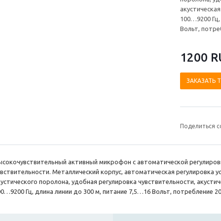
акустическая
100…9200 Гц,
Вольт, потре
1200 R
ЗАКАЗАТЬ 
Поделиться с
ысокочувствительный активный микрофон с автоматической регулировк
увствительности. Металлический корпус, автоматическая регулировка ус
кустического поролона, удобная регулировка чувствительности, акустич
00…9200 Гц, длина линии до 300 м, питание 7,5…16 Вольт, потребление 2