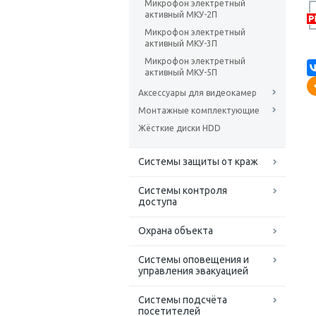
Микрофон электретный
активный МКУ-2П
Микрофон электретный
активный МКУ-3П
Микрофон электретный
активный МКУ-5П
Аксессуары для видеокамер
Монтажные комплектующие
Жёсткие диски HDD
Системы защиты от краж
Системы контроля
доступа
Охрана объекта
Системы оповещения и
управления эвакуацией
Системы подсчёта
посетителей