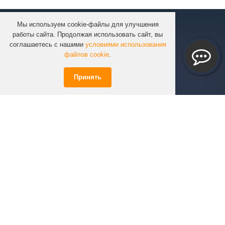
Мы используем cookie-файлы для улучшения
КОМПАНИЯ
работы сайта. Продолжая использовать сайт, вы
КАТАЛОГ
соглашаетесь с нашими
условиями использования
УСЛУГИ
файлов cookie
.
ПРОЕКТЫ
Принять
ИНФОРМАЦИЯ
СПЕЦПРЕДЛОЖЕНИЯ
РЕШЕНИЯ
КОНТАКТЫ
+7 (351)
723-01-02
info@infinity74.ru
© Infinity 2026 Все права защищены.
*Цены на сайте не являются офертой.