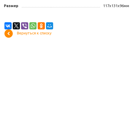
Размер
117х131х96мм
Вернуться к списку