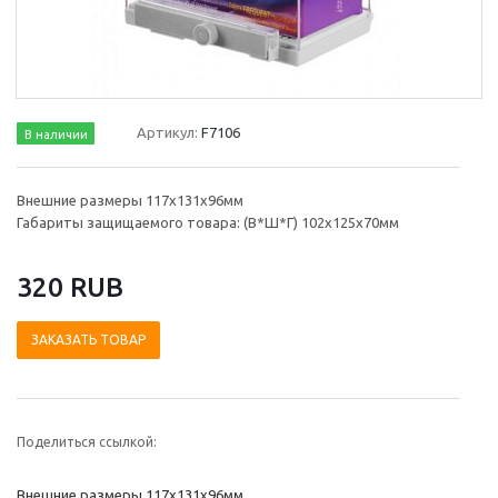
Артикул:
F7106
В наличии
Внешние размеры 117х131х96мм
Габариты защищаемого товара: (В*Ш*Г) 102х125х70мм
320 RUB
ЗАКАЗАТЬ ТОВАР
Поделиться ссылкой:
Внешние размеры 117х131х96мм