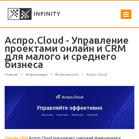
Аспро.Cloud - Управление
проектами онлайн и CRM
для малого и среднего
бизнеса
Главная
Информация
Возможности
Аспро.Cloud
Онлайн CRM
Аспро.Cloud предлагает широкий функционал и