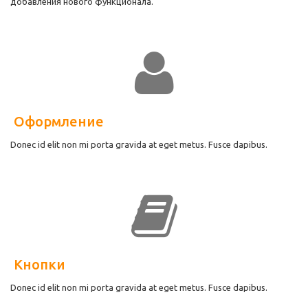
добавления нового функционала.
Оформление
Donec id elit non mi porta gravida at eget metus. Fusce dapibus.
Кнопки
Donec id elit non mi porta gravida at eget metus. Fusce dapibus.