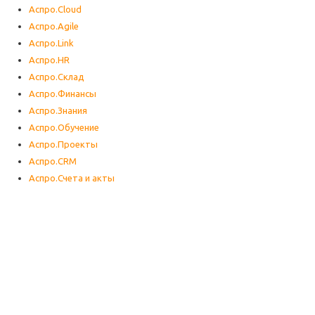
Аспро.Cloud
Аспро.Agile
Аспро.Link
Аспро.HR
Аспро.Склад
Аспро.Финансы
Аспро.Знания
Аспро.Обучение
Аспро.Проекты
Аспро.CRM
Аспро.Счета и акты