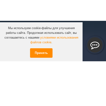
Мы используем cookie-файлы для улучшения
КОМПАНИЯ
работы сайта. Продолжая использовать сайт, вы
КАТАЛОГ
соглашаетесь с нашими
условиями использования
УСЛУГИ
файлов cookie
.
ПРОЕКТЫ
Принять
ИНФОРМАЦИЯ
СПЕЦПРЕДЛОЖЕНИЯ
РЕШЕНИЯ
КОНТАКТЫ
+7 (351)
723-01-02
info@infinity74.ru