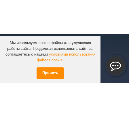
Мы используем cookie-файлы для улучшения
КОМПАНИЯ
работы сайта. Продолжая использовать сайт, вы
КАТАЛОГ
соглашаетесь с нашими
условиями использования
УСЛУГИ
файлов cookie
.
ПРОЕКТЫ
Принять
ИНФОРМАЦИЯ
СПЕЦПРЕДЛОЖЕНИЯ
РЕШЕНИЯ
КОНТАКТЫ
+7 (351)
723-01-02
info@infinity74.ru