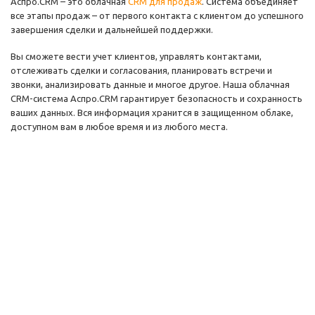
Аспро.CRM – это облачная
CRM для продаж
. Система объединяет
все этапы продаж – от первого контакта с клиентом до успешного
завершения сделки и дальнейшей поддержки.
Вы сможете вести учет клиентов, управлять контактами,
отслеживать сделки и согласования, планировать встречи и
звонки, анализировать данные и многое другое. Наша облачная
CRM-система Аспро.CRM гарантирует безопасность и сохранность
ваших данных. Вся информация хранится в защищенном облаке,
доступном вам в любое время и из любого места.