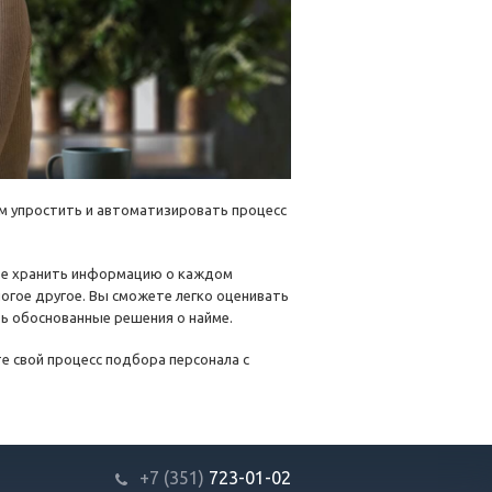
ам упростить и автоматизировать процесс
ете хранить информацию о каждом
огое другое. Вы сможете легко оценивать
ть обоснованные решения о найме.
е свой процесс подбора персонала с
+7 (351)
723-01-02