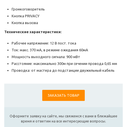
Громкоговоритель
Кнопка PRIVACY
Кнопка вызова
Технические характеристики:
Рабочее напряжение: 12 В пост. тока
Ток: макс. 370 мА, в режиме ожидания 60мА
Мощность выходного сигнала: 900 мВт
Расстояние: максимально 300м при сечении провода 0,65 мм
Проводка: от мастера до подстанции двужильный кабель
ЗАКАЗАТЬ ТОВАР
Оформите заявку на сайте, мы свяжемся с вами в ближайшее
время и ответим на все интересующие вопросы.