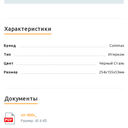
Характеристики
Бренд
Commax
Тип
Итерком
Цвет
Чёрный Сталь
Размер
254х155х53мм
Документы
cm-800s_
Размер: 43.6 Кб