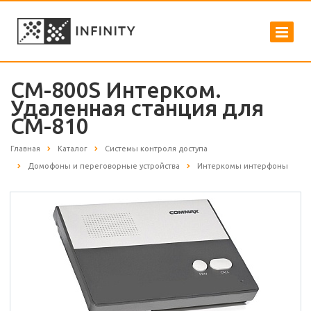
CM-800S Интерком.
Удаленная станция для
СМ-810
Главная
Каталог
Системы контроля доступа
Домофоны и переговорные устройства
Интеркомы интерфоны