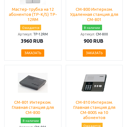
Мастер-трубка на 12
CM-800 Интерком.
абонентов (TP-K/S) TP-
Удаленная станция для
12RM
СМ-801
Ожидается
В наличии
Артикул:
TP-12RM
Артикул:
СМ-800
3960 RUB
900 RUB
ЗАКАЗАТЬ
ЗАКАЗАТЬ
CM-801 Интерком.
CM-810 Интерком.
Главная станция для
Главная станция для
СМ-800
СМ-800S на 10
абонентов
В наличии
Ожидается