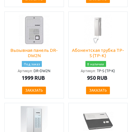
Вызывная панель DR-
Абонентская трубка TP-
DW2N
S (TP-K)
Под заказ
В наличии
Артикул:
DR-DW2N
Артикул:
TP-S (TP-K)
1999 RUB
950 RUB
ЗАКАЗАТЬ
ЗАКАЗАТЬ