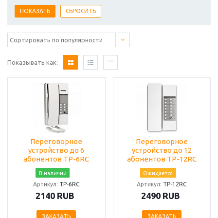
Показывать как:
Переговорное
Переговорное
устройство до 6
устройство до 12
абонентов TP-6RC
абонентов TP-12RC
В наличии
Ожидается
Артикул:
TP-6RC
Артикул:
TP-12RC
2140 RUB
2490 RUB
ЗАКАЗАТЬ
ЗАКАЗАТЬ