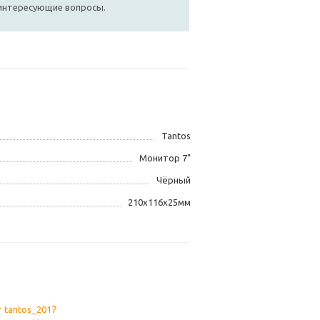
 интересующие вопросы.
Tantos
Монитор 7"
Чёрный
210х116х25мм
 tantos_2017