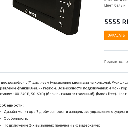
Цвет белый.
5555 R
ЗАКАЗАТЬ 
Поделиться с
идеодомофон с 7" дисплеем (управление кнопками на консоли). Русифи
правление функциями, интерком. Возможности подключения: 4 монитора
тание: 100-240 В, 50-60 Гц (блок питания встроенный). (hands free). Цвет
собенности
:
Дизайн монитора 7 дюймов прост и изящен, все управление осущест
Особенности:
Подключение 2-х вызывных панелей и 2-х видеокамер