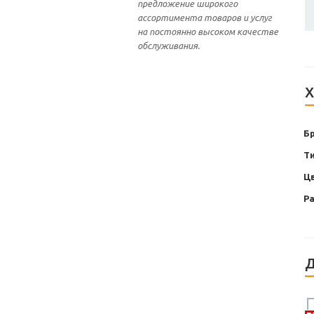
предложение широкого
ассортимента товаров и услуг
на постоянно высоком качестве
обслуживания.
Х
Б
Т
Ц
Р
Д