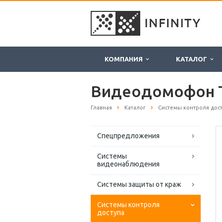
КОМПАНИЯ
КАТАЛОГ
Видеодомофон Ta
Главная
Каталог
Системы контроля дос
Спецпредложения
Системы
видеонаблюдения
Системы защиты от краж
Системы контроля
доступа