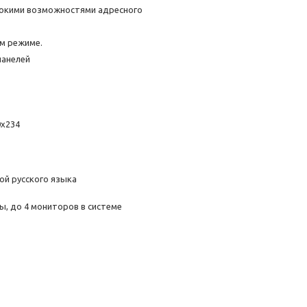
рокими возможностями адресного
м режиме.
панелей
0x234
й русского языка
ы, до 4 мониторов в системе