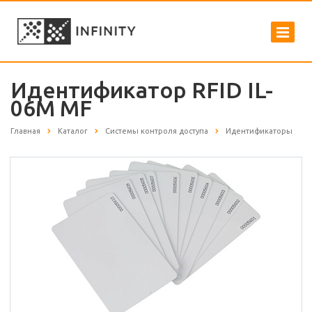
Идентификатор RFID IL-
06M MF
Главная
Каталог
Системы контроля доступа
Идентификаторы