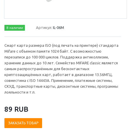
Артикул:
IL-06M
В наличии
Смарт карта размера ISO (под печать на принтере) стандарта
Mifare c объемом памяти 1024 байт. С возможностью
перезаписи до 100 000 циклов. Поддержка антиколлизии,
хранение данных до 10 лет. Семейство MIFARE classic является
самым распространённым для бесконтактных
криптозащищённых карт, работает в диапазоне 13.56МГЦ,
совместима с ISO 14443A. Применение, платежные системы,
СКУД, транспортные карты, дисконтные системы, программы
лояльности и т.п.
89 RUB
ЗАКАЗАТЬ ТОВАР