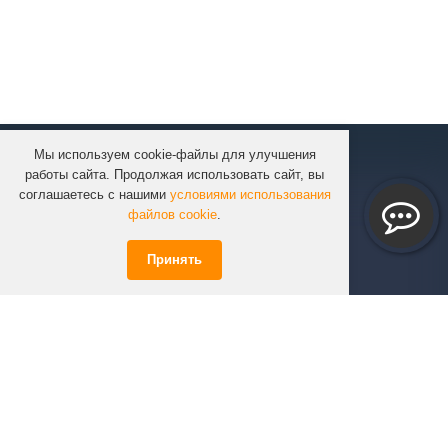
Мы используем cookie-файлы для улучшения
КОМПАНИЯ
работы сайта. Продолжая использовать сайт, вы
КАТАЛОГ
соглашаетесь с нашими
условиями использования
УСЛУГИ
файлов cookie
.
ПРОЕКТЫ
Принять
ИНФОРМАЦИЯ
СПЕЦПРЕДЛОЖЕНИЯ
РЕШЕНИЯ
КОНТАКТЫ
+7 (351)
723-01-02
info@infinity74.ru