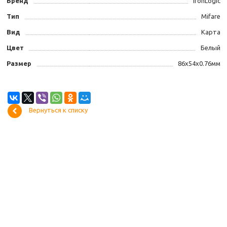
Бренд
IronLogic
Тип
Mifare
Вид
Карта
Цвет
Белый
Размер
86х54х0.76мм
Вернуться к списку